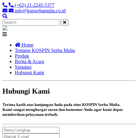
(+62) 21-2245-5377
info@kspserbamulia.co.id
Close
Home
Tentang KOSPIN Serba Mulia
Produk
Berita & Acara
Simulasi
Hubungi Kami
Hubungi Kami
Terima kasih atas kunjungan Anda pada situs KOSPIN Serba Mulia.
Kami sangat menghargai saran dan komentar Anda agar kami dapat
memberikan pelayanan terbaik.
Nama
Lengkap
Alamat