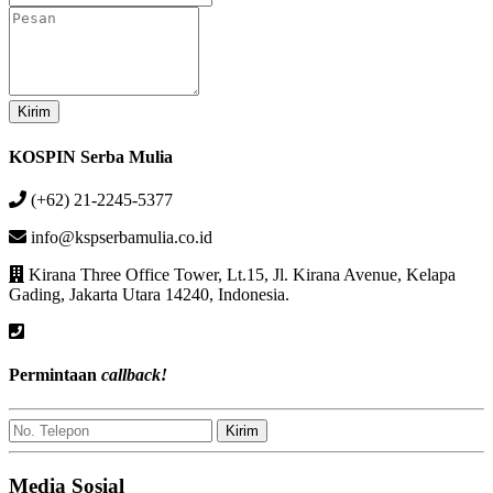
E-
Pesan
mail
KOSPIN Serba Mulia
(+62) 21-2245-5377
info@kspserbamulia.co.id
Kirana Three Office Tower, Lt.15, Jl. Kirana Avenue, Kelapa
Gading, Jakarta Utara 14240, Indonesia.
Permintaan
callback!
No.
Kirim
Telepon
Media Sosial