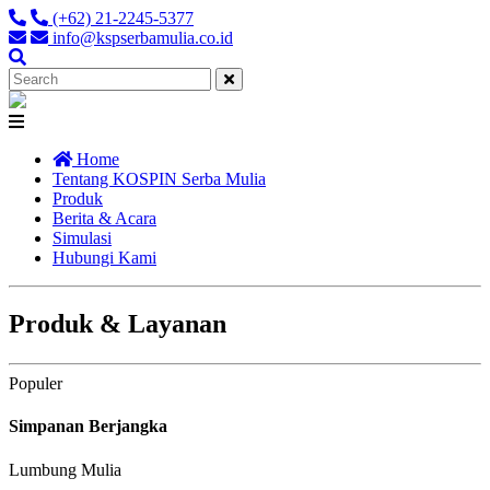
(+62) 21-2245-5377
info@kspserbamulia.co.id
Close
Home
Tentang KOSPIN Serba Mulia
Produk
Berita & Acara
Simulasi
Hubungi Kami
Produk & Layanan
Populer
Simpanan Berjangka
Lumbung Mulia